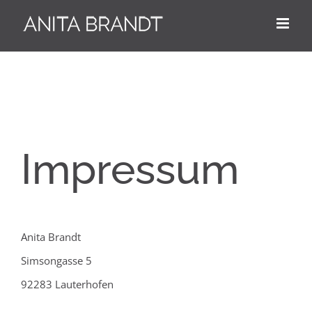
Zum
Inhalt
springen
Impressum
Anita Brandt
Simsongasse 5
92283 Lauterhofen